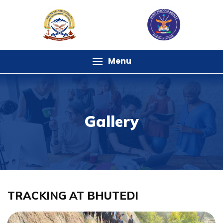
Menu
Gallery
TRACKING AT BHUTEDI