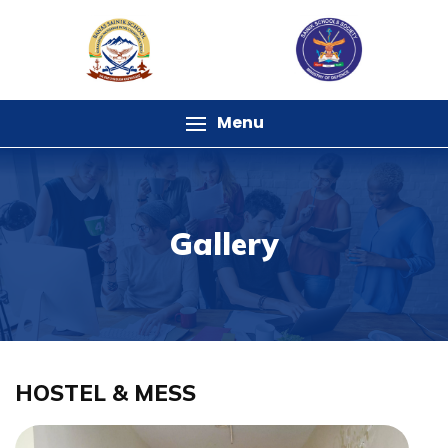
Menu
Gallery
HOSTEL & MESS