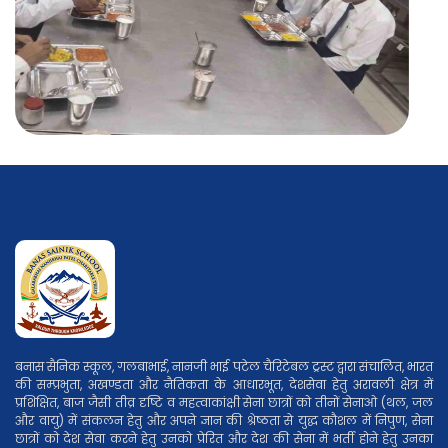
बनास सैनिक स्कूल, गलबाभाई, नानजी भाई पटेल चैरिटेबल ट्रस्ट द्वारा संचालित, भारत
की सम्प्रभुता, अखण्डता और नैतिकता के आधारभूत, देशसेवा हेतु अरावली क्षेत्र में
प्रशिक्षित, बाज जैसी तीव्र दृष्टि व महत्वाकांक्षी सेना छात्रों को तीनों सेनाओ (थल, जल
और वायु) में संकलन हेतु और अपने ज्ञान की श्रेष्ठता से युद्ध कौशल में निपुण, सेना
छात्रों को देश सेवा करने हेतु उनको प्रेरित और देश की सेना में भर्ती होने हेतु उनका